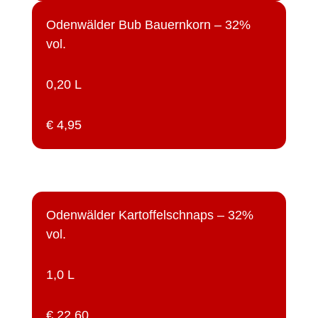
Odenwälder Bub Bauernkorn – 32%
vol.
0,20 L
€ 4,95
Odenwälder Kartoffelschnaps – 32%
vol.
1,0 L
€ 22,60