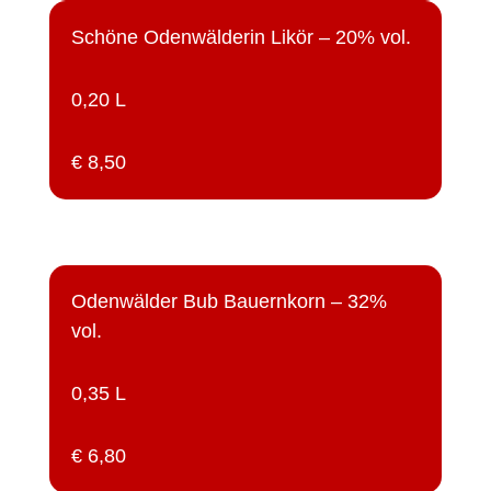
Schöne Odenwälderin Likör – 20% vol.
0,20 L
€ 8,50
Odenwälder Bub Bauernkorn – 32%
vol.
0,35 L
€ 6,80