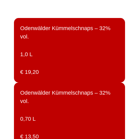
Odenwälder Kümmelschnaps – 32%
vol.
1,0 L
€ 19,20
Odenwälder Kümmelschnaps – 32%
vol.
0,70 L
€ 13,50