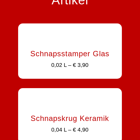
Artikel
Schnapsstamper Glas
0,02 L – € 3,90
Schnapskrug Keramik
0,04 L – € 4,90