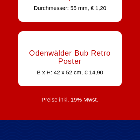
Durchmesser: 55 mm, € 1,20
Odenwälder Bub Retro
Poster
B x H: 42 x 52 cm, € 14,90
Preise inkl. 19% Mwst.