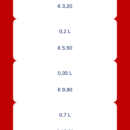
€ 3,20
0,2 L
€ 5,50
0,35 L
€ 9,90
0,7 L