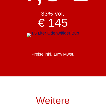
33% vol.
€ 145
Preise inkl. 19% Mwst.
Weitere