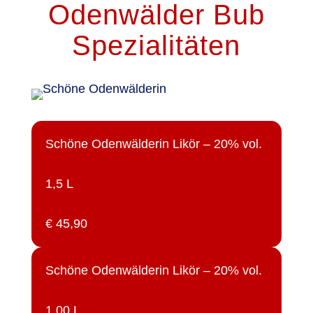
Odenwälder Bub
Spezialitäten
Schöne Odenwälderin Likör – 20% vol.
1,5 L
€ 45,90
Schöne Odenwälderin Likör – 20% vol.
1,00 L