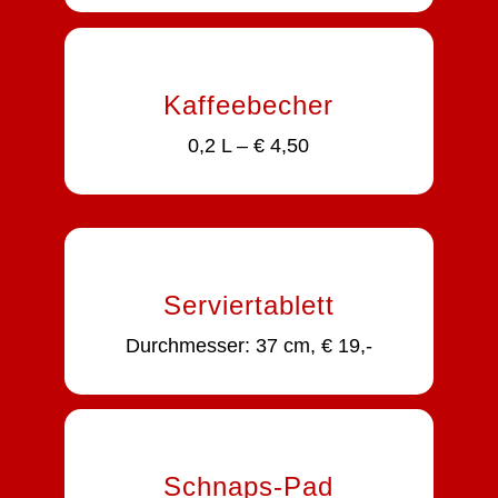
Kaffeebecher
0,2 L – € 4,50
Serviertablett
Durchmesser: 37 cm, € 19,-
Schnaps-Pad