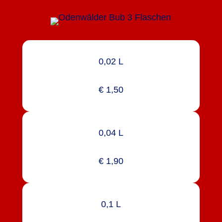
0,02 L
€ 1,50
0,04 L
€ 1,90
0,1 L