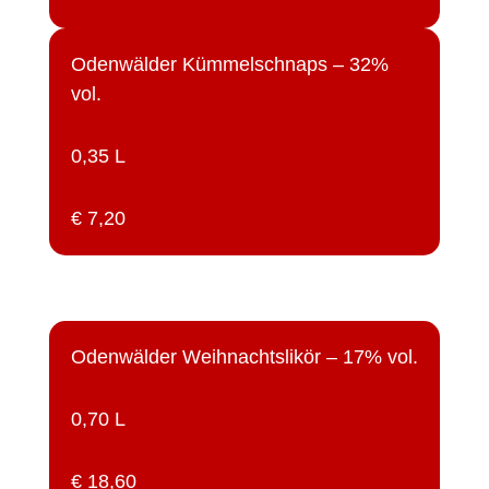
Odenwälder Kümmelschnaps – 32%
vol.
0,35 L
€ 7,20
Odenwälder Weihnachtslikör – 17% vol.
0,70 L
€ 18,60