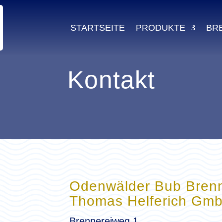
STARTSEITE
PRODUKTE
BR
Kontakt
Odenwälder Bub Brenn
Thomas Helferich Gm
Brennereiweg 1