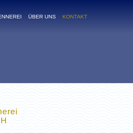
ENNEREI
ÜBER UNS
KONTAKT
erei
bH